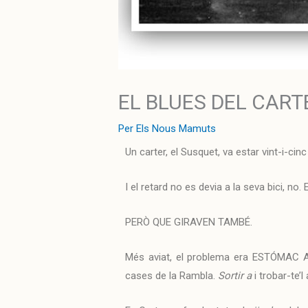
EL BLUES DEL CART
Per
Els Nous Mamuts
Un carter, el Susquet, va estar vint-i-cinc
I el retard no es devia a la seva bici, no.
PERÒ QUE GIRAVEN TAMBÉ.
Més aviat, el problema era ESTÓMAC ALS
cases de la Rambla.
Sortir a
i trobar-te