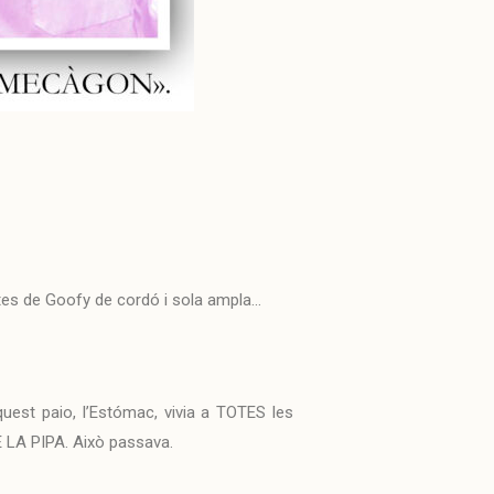
ates de Goofy de cordó i sola ampla…
uest paio, l’Estómac, vivia a TOTES les
 LA PIPA. Això passava.