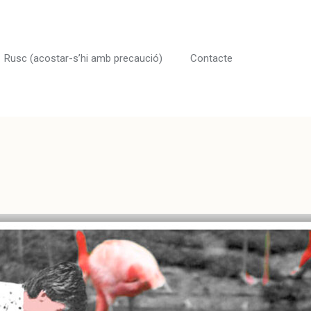
Rusc (acostar-s’hi amb precaució)
Contacte