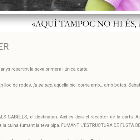
ER
 anys repartint la seva primera i única carta.
 En lloc de rodes,
ja se sap
, aquella bici corria amb… amb botes. Sab
 CABELLS, el destinatari. Així es deia el receptor de la carta. Aq
’l a la cuina fumant la teva pipa. FUMANT L’ESTRUCTURA DE FUSTA DE