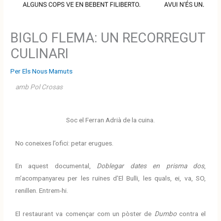
BIGLO FLEMA: UN RECORREGUT
CULINARI
Per
Els Nous Mamuts
amb Pol Crosas
Soc el Ferran Adrià de la cuina.
No coneixes l’ofici: petar erugues.
En aquest documental,
Doblegar dates en prisma dos
,
m’acompanyareu per les ruïnes d’El Bulli, les quals, ei, va, SO,
renillen. Entrem-hi.
El restaurant va començar com un pòster de
Dumbo
contra el