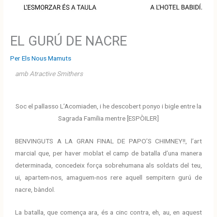
EL GURÚ DE NACRE
Per
Els Nous Mamuts
amb Atractive Smithers
Soc el pallasso L’Acomiaden, i he descobert ponyo i bigle entre la
Sagrada Família mentre [ESPÒILER]
BENVINGUTS A LA GRAN FINAL DE PAPO’S CHIMNEY!!, l’art
marcial que, per haver moblat el camp de batalla d’una manera
determinada, concedeix força sobrehumana als soldats del teu,
ui, apartem-nos, amaguem-nos rere aquell sempitern gurú de
nacre, bàndol.
La batalla, que comença ara, és a cinc contra, eh, au, en aquest