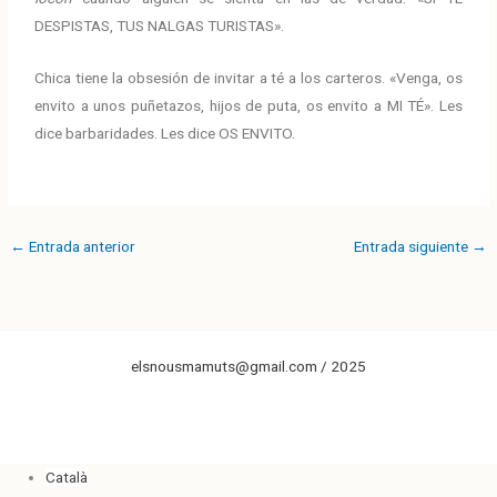
DESPISTAS, TUS NALGAS TURISTAS».
Chica tiene la obsesión de invitar a té a los carteros. «Venga, os
envito a unos puñetazos, hijos de puta, os envito a MI TÉ». Les
dice barbaridades. Les dice OS ENVITO.
←
Entrada anterior
Entrada siguiente
→
elsnousmamuts@gmail.com / 2025
Català