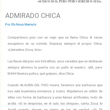
ADMIRADO CHICA
Por
Els Nous Mamuts
Compartimos piso con un viejo que se llama Chica. A veces
escupimos en su comida. Empieza siempre el propio Chica.
«Llamadme Zicca, tíos».
Las llaves del piso son Estrellitas, unos cereales que se deshacen
siempre abrimos la puerta con un puño el nuestro. «¡Eh, pero
EHHH! Buenos puños, qué golpes», dice Chica.
Cuando ALGUIEN DEL PISO muere, hacemos una barbacoa que
nos sale buenísima invitamos a todos. Alquilamos un millón de
sillas con forma de barbacoa y unas llamas artificiales, todo de
arcilla. «Si te despistas, en el culo, las chispas», canta Zicca
to
locoh
cuando alguien se sienta en las de verdad. «SI TE