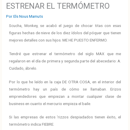
ESTRENAR EL TERMÓMETRO
Por
Els Nous Mamuts
Scucha, Monkey, se acabó el juego de chocar titas con esas
figuras hechas de nieve de los diez ídolos del póquer que tienen
mejores detalles con sus hijos. ME HE PUESTO ENFERMO.
Tendré que estrenar el termómetro del siglo MAX que me
regalaron en el día de primera y segunda parte del abecedario: A.
Cuidado, ábrelo.
Por lo que he leído en la caja DE OTRA COSA, en el interior del
termómetro hay un país de cómo se llamaban. Erizos
emprendedores que empiezan a montar cualquier clase de
business en cuanto el mercurio empieza el baile.
Si las empresas de estos ‘rizzos despiadados tienen éxito, el
termómetro indica FIEBRE.