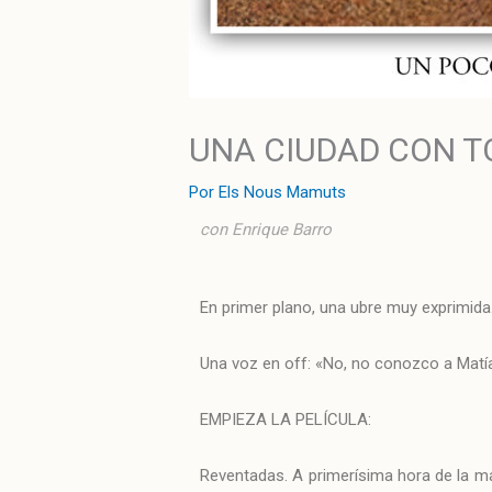
UNA CIUDAD CON T
Por
Els Nous Mamuts
con Enrique Barro
En primer plano, una ubre muy exprimida. 
Una voz en off: «No, no conozco a Matía
EMPIEZA LA PELÍCULA:
Reventadas. A primerísima hora de la ma