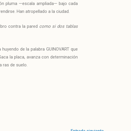
tón pluma —escala ampliada— bajo cada
endirse. Han atropellado a la ciudad.
libro contra la pared
como si dos tablas
illa huyendo de la palabra GUINOVART que
 Saca la placa, avanza con determinación
a ras de suelo.