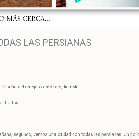
ODAS LAS PERSIANAS
El puño del granjero está rojo, tiembla.
s Prats».
ñana, segundo, vemos una ciudad con todas las persianas. Un polic