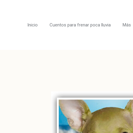
Ir
al
contenido
Inicio
Cuentos para frenar poca lluvia
Más