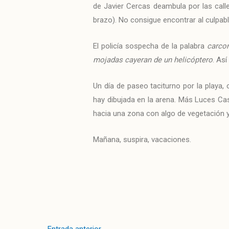
de Javier Cercas deambula por las call
brazo). No consigue encontrar al culpa
El policía sospecha de la palabra
carco
mojadas cayeran de un helicóptero
. As
Un día de paseo taciturno por la playa,
hay dibujada en la arena. Más Luces Cas
hacia una zona con algo de vegetación y p
Mañana, suspira, vacaciones.